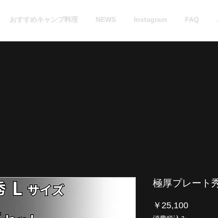
おすすめキャンプ料理
NEWS
Instagram
FAQ
極厚プレート秀Ｌ
価
￥25,100
格