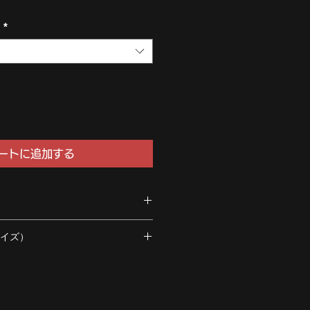
て
*
ートに追加する
サイズ）