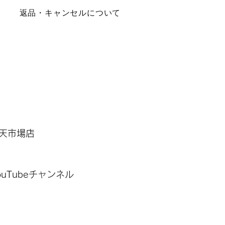
​返品・キャンセルについて
 楽天市場店
 YouTubeチャンネル