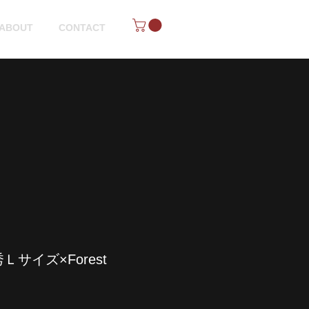
ABOUT
CONTACT
サイズ×Forest