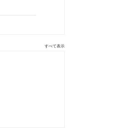
すべて表示