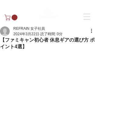
REFRAIN 女子社員
2024年3月22日
読了時間: 0分
【ファミキャン初心者 休息ギアの選び方 ポ
イント4選】