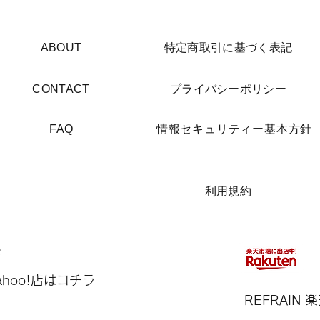
​ABOUT
​特定商取引に基づく表記
​CONTACT
​プライバシーポリシー
​FAQ
​情報セキュリティー基本方針
​利用規約
Yahoo!店はコチラ
REFRAIN​