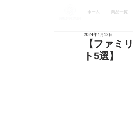
ホーム
商品一覧
2024年4月12日
【ファミ
ト5選】