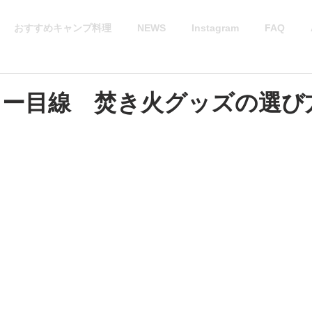
おすすめキャンプ料理
NEWS
Instagram
FAQ
リー目線 焚き火グッズの選び