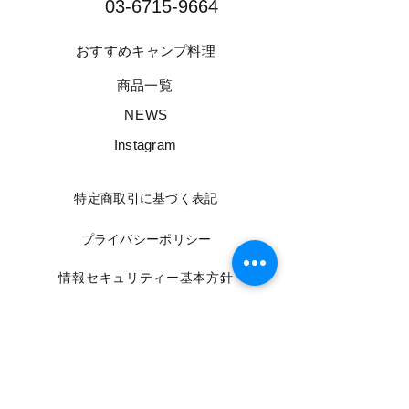
03-6715-9664​
​おすすめキャンプ料理
​商品一覧
​NEWS
​Instagram
​特定商取引に基づく表記
​プライバシーポリシー
​情報セキュリティー基本方針
​利用規約
REFRAIN​ Yahoo!店はコチラ