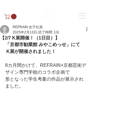
REFRAIN 女子社員
2025年2月13日
読了時間: 1分
【2/7 K展開催！（1日目）】
「京都市勧業館 みやこめっせ」にて
K展が開催されました！
8カ月間かけて、REFRAIN×京都芸術デ
ザイン専門学校のコラボ企画で
形となった学生考案の作品が展示され
ました
。