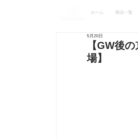
ホーム
商品一覧
5月20日
【GW後
場】