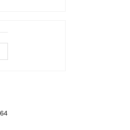
派キャンパーにオススメ
景キャンプ場】
64​