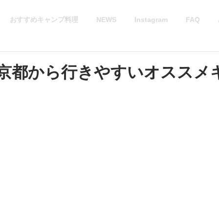
おすすめキャンプ料理
NEWS
Instagram
FAQ
の京都から行きやすいオススメ