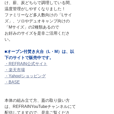
け、薪、炭どちらで調理している間、
温度管理がしやすくなりました！
ファミリーなど多人数向けの「Lサイ
ズ」、ソロやデュオキャンプ向けの
「Mサイズ」の2種類あるので
お好みのサイズを是非ご活用くださ
い。
■オーブン付焚き火台（L・M）は、以
下のサイトで販売中です。
・REFRAIN公式サイト
・楽天市場
・Yahoo!ショッピング
・BASE
本体の組み立て方、蓋の取り扱い方
は、REFRAINYouTubeチャンネルにて
配信してますので、是非ご覧くださ