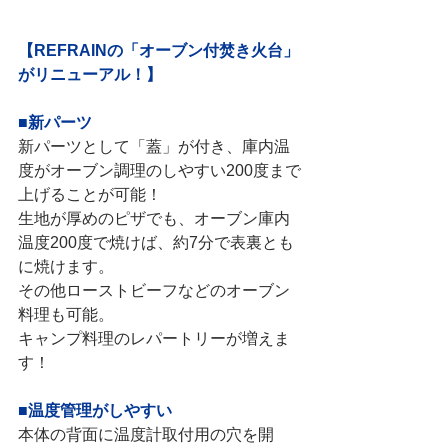
【REFRAINの「オーブン付焚き火台」
がリニューアル！】
■新パーツ
新パーツとして「蓋」が付き、庫内温
度がオーブン調理のしやすい200度まで
上げることが可能！
生地が厚めのピザでも、オーブン庫内
温度200度で焼けば、約7分で表裏とも
に焼けます。
その他ローストビーフなどのオーブン
料理も可能。
キャンプ料理のレパートリーが増えま
す！
■温度管理がしやすい
本体の背面に温度計取付用の穴を開