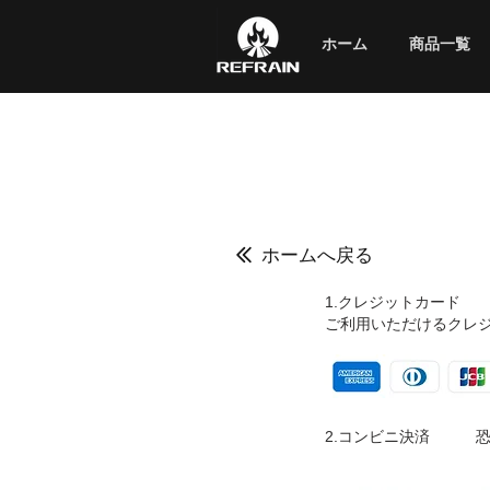
ホーム
商品一覧
ホームへ戻る
1.クレジットカード
ご利用いただけるクレ
2.コンビニ決済 恐