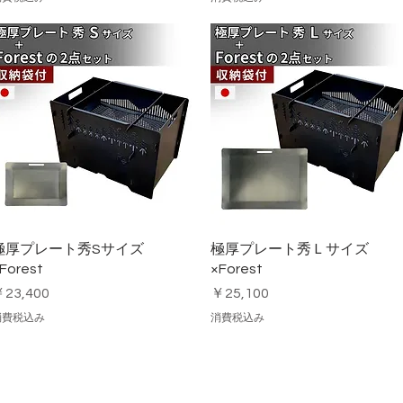
クイックビュー
クイックビュー
極厚プレート秀Sサイズ
極厚プレート秀Ｌサイズ
Forest
×Forest
価格
価格
23,400
￥25,100
消費税込み
消費税込み