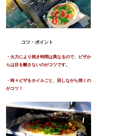
コツ・ポイント
​・火力により焼き時間は異なるので、ピザか
らは目を離さないのがコツです。
・時々ピザをホイルごと、回しながら焼くの
がコツ！