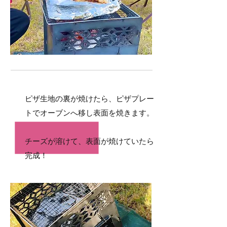
4
ピザ生地の裏が焼けたら、ピザプレー
トで
オーブンへ移し表面を焼きます。
​チーズが溶けて、表面が焼けていたら
完成！