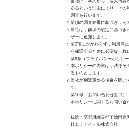
当社は，本人から，個人情報
あるという理由により，その
調査を行います。
前項の調査結果に基づき，そ
当社は，前項の規定に基づき
ザーに通知します。
前2項にかかわらず，利用停
を保護するために必要なこれ
第9条（プライバシーポリシ
本ポリシーの内容は，法令そ
るものとします。
当社が別途定める場合を除い
す。
第10条（お問い合わせ窓口）
本ポリシーに関するお問い合
住所：京都府綴喜郡宇治田原町
社名：アイデル株式会社