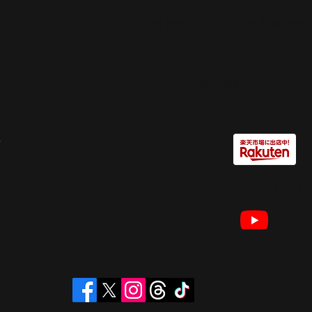
​FAQ
​情報セキュリティー基本方針
​利用規約
Yahoo!店はコチラ
REFRAIN​
BASE はコチラ
REFRAIN​