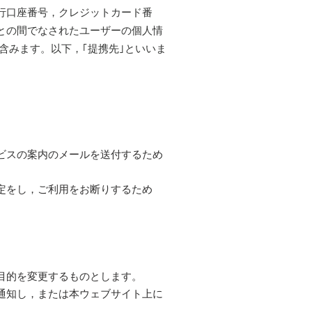
行口座番号，クレジットカード番
との間でなされたユーザーの個人情
含みます。以下，｢提携先｣といいま
ビスの案内のメールを送付するため
定をし，ご利用をお断りするため
目的を変更するものとします。
通知し，または本ウェブサイト上に