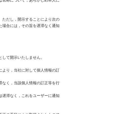
は名称について，あらかじめ本人に
。ただし，開示することにより次の
た場合には，その旨を遅滞なく通知
として開示いたしません。
により，当社に対して個人情報の訂
滞なく，当該個人情報の訂正等を行
は遅滞なく，これをユーザーに通知