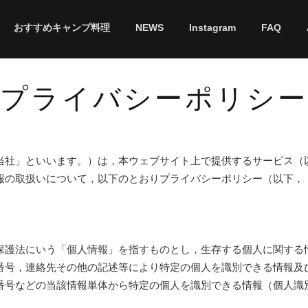
おすすめキャンプ料理
NEWS
Instagram
FAQ
​プライバシーポリシー
当社」といいます。）は，本ウェブサイト上で提供するサービス（
報の取扱いについて，以下のとおりプライバシーポリシー（以下，
保護法にいう「個人情報」を指すものとし，生存する個人に関する
番号，連絡先その他の記述等により特定の個人を識別できる情報及
番号などの当該情報単体から特定の個人を識別できる情報（個人識