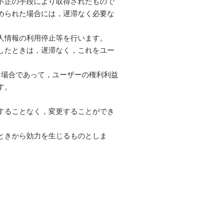
不正の手段により取得されたもので
められた場合には，遅滞なく必要な
人情報の利用停止等を行います。
したときは，遅滞なく，これをユー
な場合であって，ユーザーの権利利益
す。
することなく，変更することができ
ときから効力を生じるものとしま