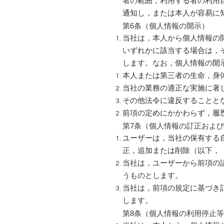
者の範囲，利用する者の利用
通知し，または本人が容易に
第6条（個人情報の開示）
当社は，本人から個人情報の
いずれかに該当する場合は，
します。なお，個人情報の開示
本人または第三者の生命，身
当社の業務の適正な実施に著
その他法令に違反することと
前項の定めにかかわらず，履
第7条（個人情報の訂正およ
ユーザーは，当社の保有する
正，追加または削除（以下，
当社は，ユーザーから前項の
うものとします。
当社は，前項の規定に基づき
します。
第8条（個人情報の利用停止