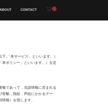
ABOUT
CONTACT
以下,「本サービス」といいます。）
「本ポリシー」といいます。）を定
情報であって，当該情報に含まれる
び容貌，指紋，声紋にかかるデー
別情報）を指します。