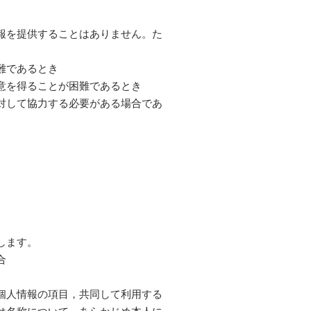
報を提供することはありません。た
難であるとき
意を得ることが困難であるとき
対して協力する必要がある場合であ
します。
合
個人情報の項目，共同して利用する