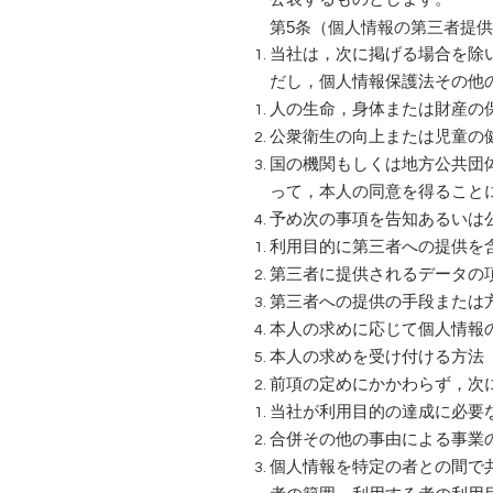
第5条（個人情報の第三者提
当社は，次に掲げる場合を除
だし，個人情報保護法その他
人の生命，身体または財産の
公衆衛生の向上または児童の
国の機関もしくは地方公共団
って，本人の同意を得ること
予め次の事項を告知あるいは
利用目的に第三者への提供を
第三者に提供されるデータの
第三者への提供の手段または
本人の求めに応じて個人情報
本人の求めを受け付ける方法
前項の定めにかかわらず，次
当社が利用目的の達成に必要
合併その他の事由による事業
個人情報を特定の者との間で