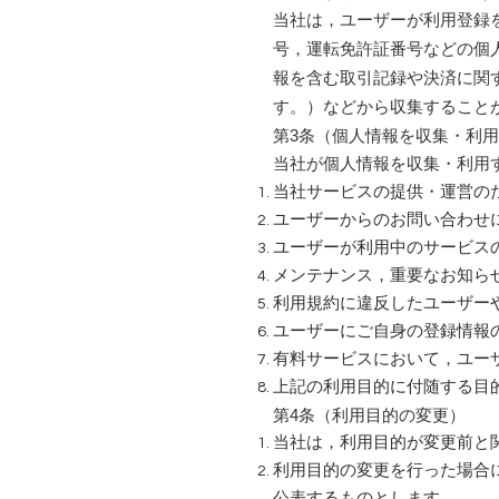
当社は，ユーザーが利用登録
号，運転免許証番号などの個
報を含む取引記録や決済に関
す。）などから収集すること
第3条（個人情報を収集・利
当社が個人情報を収集・利用
当社サービスの提供・運営の
ユーザーからのお問い合わせ
ユーザーが利用中のサービス
メンテナンス，重要なお知ら
利用規約に違反したユーザー
ユーザーにご自身の登録情報
有料サービスにおいて，ユー
上記の利用目的に付随する目
第4条（利用目的の変更）
当社は，利用目的が変更前と
利用目的の変更を行った場合
公表するものとします。