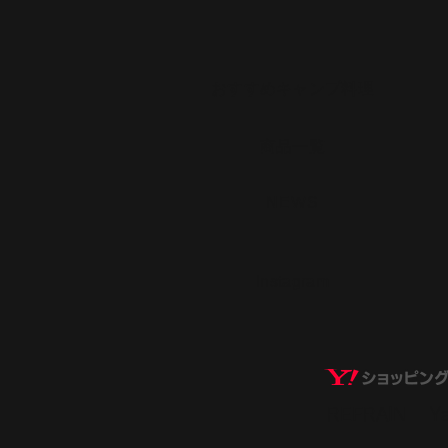
​おすすめキャンプ料理
​商品一覧
​NEWS
​Instagram
REFRAIN​ 