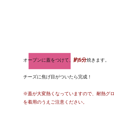
3
約5分
​オーブンに蓋をつけて、
焼きます。
​チーズに焦げ目がついたら完成！
※蓋が大変熱くなっていますので、耐熱グ
を着用のうえご注意ください。