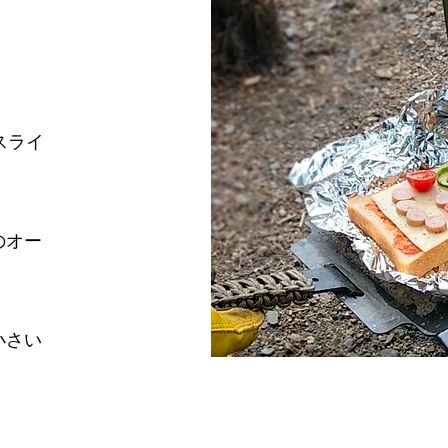
スライ
のオー
小さい