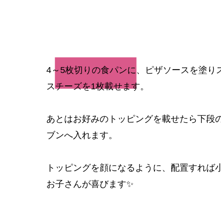
2
4～5枚切りの食パンに、ピザソースを塗り
スチーズを1枚載せます。
あとはお好みのトッピングを載せたら下段
ブンへ入れます。
​トッピングを顔になるように、配置すれば
お子さんが喜びます✨