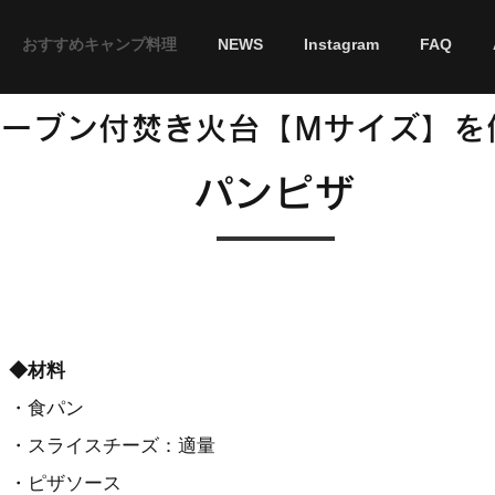
おすすめキャンプ料理
NEWS
Instagram
FAQ
オーブン付焚き火台【Mサイズ】を
​パンピザ
◆材料
・食パン
・スライスチーズ：適量
・ピザソース