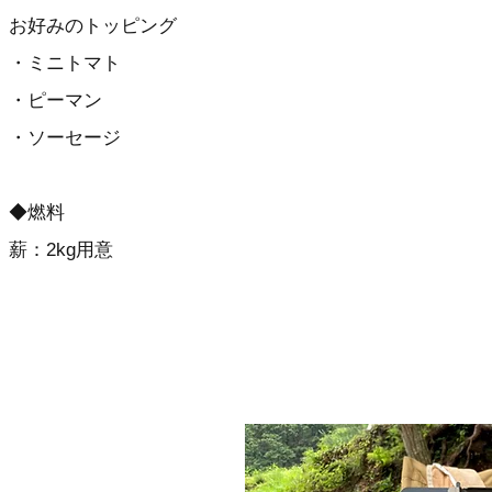
お好みのトッピング
​・ミニトマト
・ピーマン
・ソーセージ
◆燃料
​薪：2kg用意