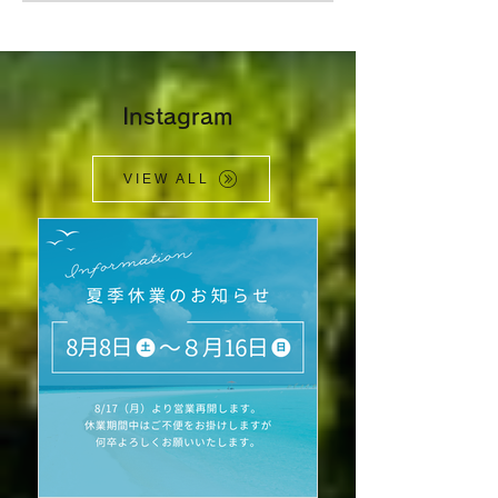
​Instagram
VIEW ALL