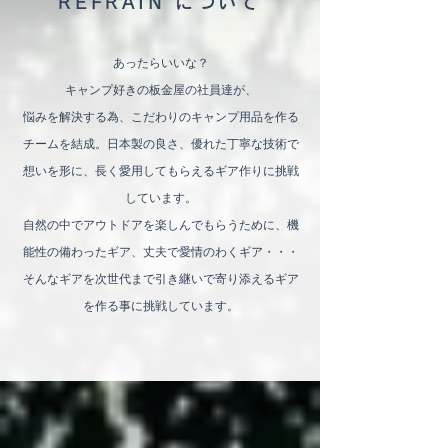
REFRAIN について
あったらいいな？
キャンプ好きの板金屋の社員達が、
悩みを解決する為、
こだわりのキャンプ用品を作る
チームを結成。日本製の良さ、優れた丁寧な技術で
想いを形に、
長く愛用してもらえる
ギア作りに挑戦
しています。
自然の中でアウトドアを楽しんでもらうために、
機
能性の備わったギア、丈夫で愛情のわくギア・・・
そんなギアを次世代まで引き継いで寄り添えるギア
を作る事に挑戦しています。