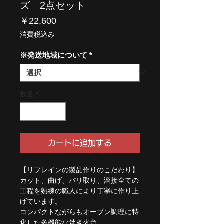
ズ 2点セット
価
￥22,600
格
消費税込み
※発送地域について
*
数量
*
カートに追加する
【リフレインの製品作りのこだわり】
カット、曲げ、バリ取り、溶接全ての
工程を熟練の職人により丁寧に作り上
げています。
コンパクトながらもオーブン調理に特
化した多機能な焚き火台。