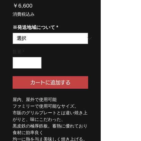
価
￥6,600
格
消費税込み
※発送地域について
*
数量
*
カートに追加する
屋内、屋外で使用可能
ファミリーで使用可能なサイズ。
市販のグリルプレートとは違い焼き上
がりと、味にこだわった、
黒皮鉄の極厚鉄板。蓄熱に優れており
食材に効率良く
均一に熱を与え美味しく焼き上げる。