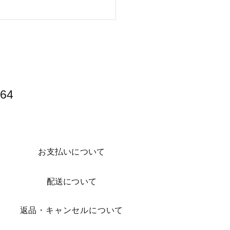
派キャンパーにオススメ
景キャンプ場】
64​
お支払いについて
配送について
​返品・キャンセルについて