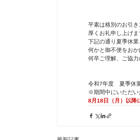
平素は格別のお引き
厚くお礼申し上げま
下記の通り夏季休業
何かと御不便をおか
何卒ご理解、ご協力
令和7年度　夏季休
※期間中にいただい
8月18日（月）以
最新記事