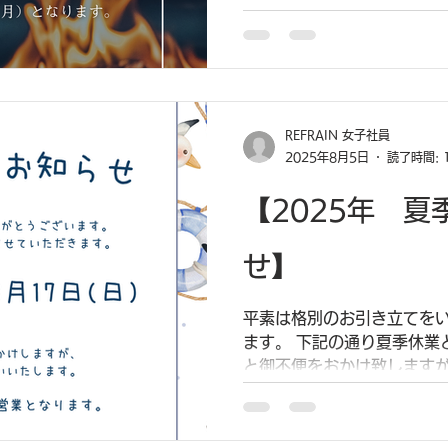
たお問い合わせは 2026年
せていただきます。
REFRAIN 女子社員
2025年8月5日
読了時間: 
【2025年 夏
せ】
平素は格別のお引き立てをい
ます。 下記の通り夏季休業
と御不便をおかけ致しますが
願い申し上げます。 令和7
（土）～8月17日（日） 
わせは...