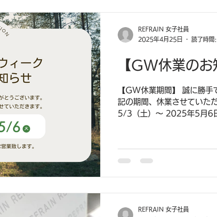
REFRAIN 女子社員
2025年4月25日
読了時間:
【GW休業のお
【GW休業期間】 誠に勝手
記の期間、休業させていただ
5/3（土）～ 2025年5月
たお問い合わせは 2025年
させていただきます。
REFRAIN 女子社員