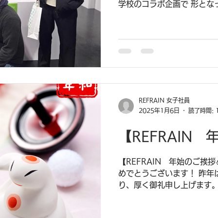
学校のコラボ企画で 形とな
れました 。 どのブースも
個性と主体性の溢れる物ばかり
REFRAIN 女子社員
2025年1月6日
読了時間: 
【REFRAIN 
【REFRAIN 年始のご挨拶
めでとうございます！ 昨年
り、厚く御礼申し上げます。
なりますように✨ 今年もRE
ます！