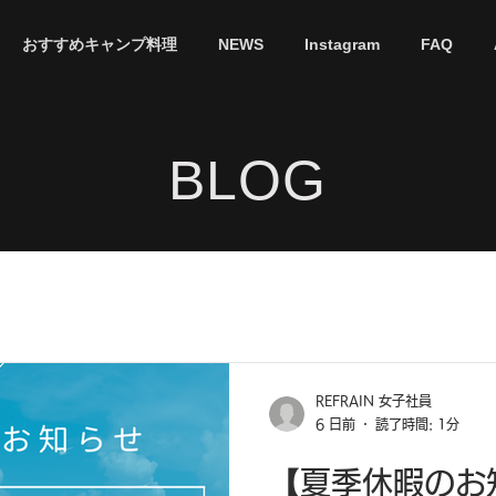
おすすめキャンプ料理
NEWS
Instagram
FAQ
​BLOG
REFRAIN 女子社員
6 日前
読了時間: 1分
【夏季休暇のお