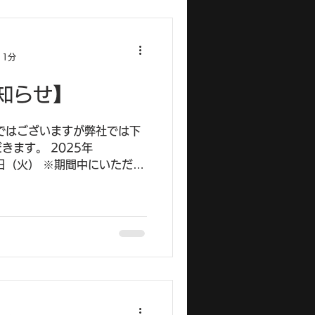
 1分
知らせ】
ではございますが弊社では下
きます。 2025年
6日（火） ※期間中にいただい
5月7日（水）以降に順次対応